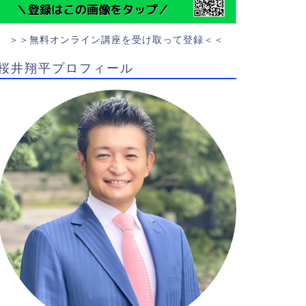
＞＞無料オンライン講座を受け取って登録＜＜
桜井翔平プロフィール