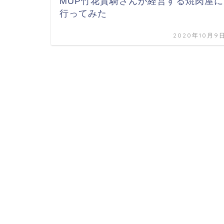
MUP竹花貴騎さんが経営する焼肉屋に
行ってみた
2020年10月9