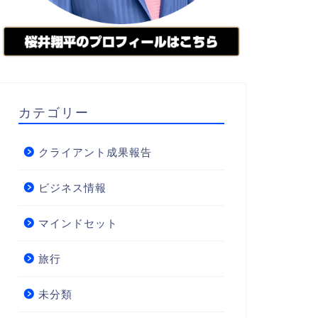
カテゴリー
クライアント成果報告
ビジネス情報
マインドセット
旅行
未分類