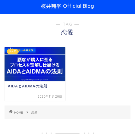
桜井翔平 Official Blog
― TAG ―
恋愛
未分類
AIDAとAIDMAの法則
2020年11月20日
HOME
恋愛