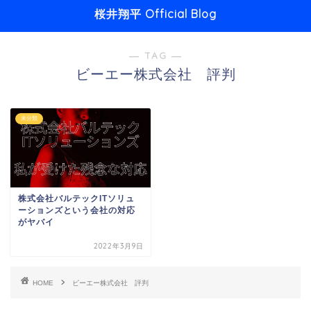
桜井翔平 Official Blog
― TAG ―
ビーエー株式会社 評判
未分類
株式会社バルテックITソリュ
ーションズという会社の対応
がヤバイ
2022年3月9日
HOME
ビーエー株式会社 評判