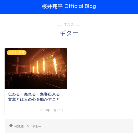
桜井翔平 Official Blog
― TAG ―
ギター
ビジネス情報
伝わる・売れる・集客出来る
文章とは人の心を動かすこと
2018年10月13日
HOME
ギター