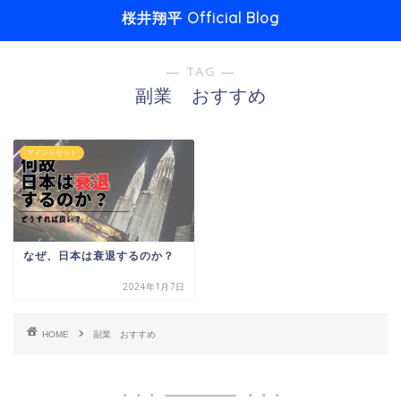
桜井翔平 Official Blog
― TAG ―
副業 おすすめ
マインドセット
なぜ、日本は衰退するのか？
2024年1月7日
HOME
副業 おすすめ