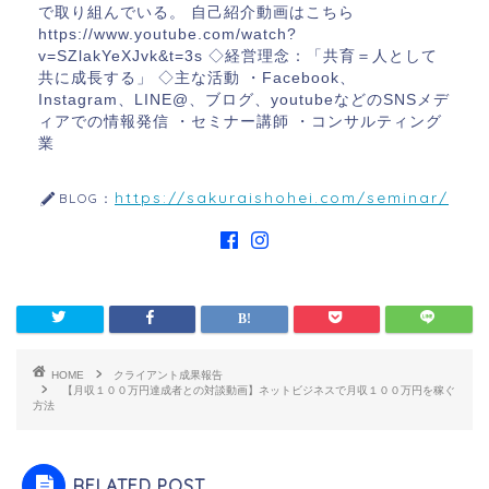
で取り組んでいる。 自己紹介動画はこちら
https://www.youtube.com/watch?
v=SZlakYeXJvk&t=3s ◇経営理念：「共育＝人として
共に成長する」 ◇主な活動 ・Facebook、
Instagram、LINE@、ブログ、youtubeなどのSNSメデ
ィアでの情報発信 ・セミナー講師 ・コンサルティング
業
https://sakuraishohei.com/seminar/
BLOG：
HOME
クライアント成果報告
【月収１００万円達成者との対談動画】ネットビジネスで月収１００万円を稼ぐ
方法
RELATED POST