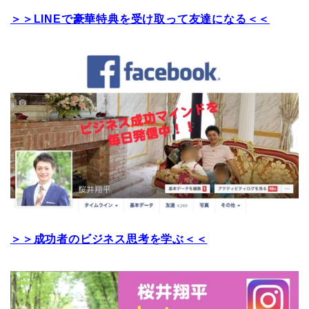
＞＞LINEで豪華特典を受け取って友達になる＜＜
＞＞成功者のビジネス思考を学ぶ＜＜