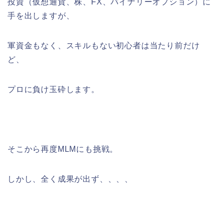
投資（仮想通貨、株、FX、バイナリーオプション）に
手を出しますが、
軍資金もなく、スキルもない初心者は当たり前だけ
ど、
プロに負け玉砕します。
そこから再度MLMにも挑戦。
しかし、全く成果が出ず、、、、