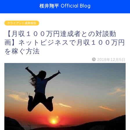
桜井翔平 Official Blog
クライアント成果報告
【月収１００万円達成者との対談動
画】ネットビジネスで月収１００万円
を稼ぐ方法
2018年12月5日