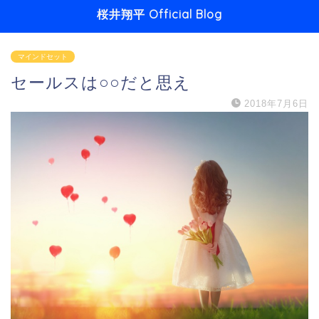
桜井翔平 Official Blog
マインドセット
セールスは○○だと思え
2018年7月6日