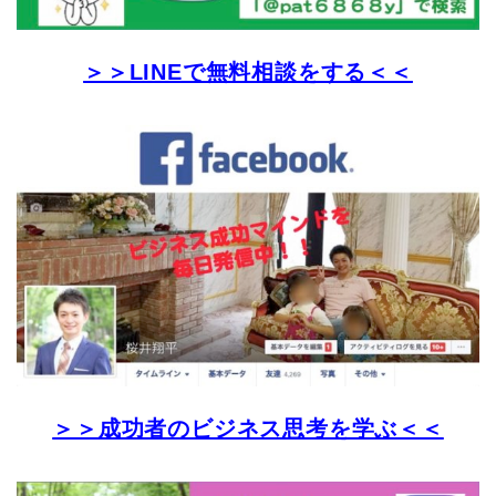
＞＞LINEで無料相談をする＜＜
＞＞成功者のビジネス思考を学ぶ＜＜